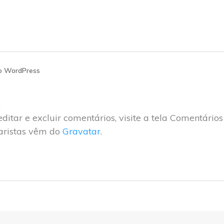
o WordPress
.
ditar e excluir comentários, visite a tela Comentários
aristas vêm do
Gravatar
.