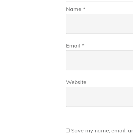
Name
*
Email
*
Website
Save my name, email, and