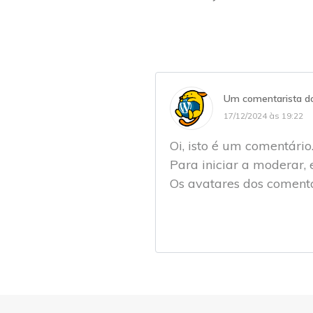
Um comentarista d
17/12/2024 às 19:22
Oi, isto é um comentário
Para iniciar a moderar, e
Os avatares dos coment